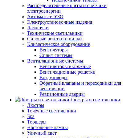
Распределительные щиты и счетчики
электроэнергии
Автоматы и УЗО
Электроустановочные изделия
Лампочки
Технические светильники
Силовые розетки и вилки
Климатическое оборудование
Вентиляторы
Сплит-системы
Вентиляционные системы
Вентиляторы вытяжные
Вентиляционные решетки
Воздуховоды
Обратные клапаны и переходники для
вентиляции
Ревизионные дверцы
Люстры и светильники
Люстры
Точечные светильники
Бра
Торшеры
Настольные лампы
Уличный свет