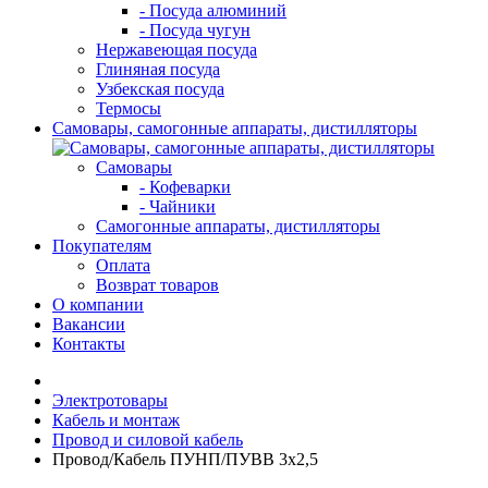
- Посуда алюминий
- Посуда чугун
Нержавеющая посуда
Глиняная посуда
Узбекская посуда
Термосы
Самовары, самогонные аппараты, дистилляторы
Самовары
- Кофеварки
- Чайники
Самогонные аппараты, дистилляторы
Покупателям
Оплата
Возврат товаров
О компании
Вакансии
Контакты
Электротовары
Кабель и монтаж
Провод и силовой кабель
Провод/Кабель ПУНП/ПУВВ 3х2,5