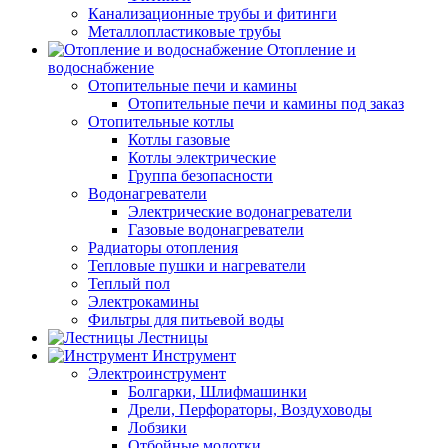
Канализационные трубы и фитинги
Металлопластиковые трубы
Отопление и
водоснабжение
Отопительные печи и камины
Отопительные печи и камины под заказ
Отопительные котлы
Котлы газовые
Котлы электрические
Группа безопасности
Водонагреватели
Электрические водонагреватели
Газовые водонагреватели
Радиаторы отопления
Тепловые пушки и нагреватели
Теплый пол
Электрокамины
Фильтры для питьевой воды
Лестницы
Инструмент
Электроинструмент
Болгарки, Шлифмашинки
Дрели, Перфораторы, Воздуховоды
Лобзики
Отбойные молотки