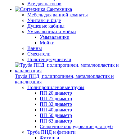
Все для насосов
Сантехника
Мебель для ванной комнаты
Унитазы и биде
Душевые кабины
Умывальники и мойки
Умывальники
Мойки
Ванны
Смесители
Полотенцесушители
Труба ПНД, полипропилен, металлопластик и
канализация
Полипропиленовые трубы
ПП 20 диаметр
ПП 25 диаметр
ПП 32 диаметр
ПП 40 диаметр
ПП 50 диаметр
ПП 63 диаметр
Сварочное оборудование для труб
Труба ПНД и фитинги
Фитинги