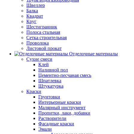
Швеллер
Балка
Квадрат
Круг
Шестигранник
Полоса стальная
Сетка строительная
Проволока
Листовой прокат
Отделочные материалы
Сухие смеси
Клей
Наливной пол
Цементно-песчаная смесь
Шпатлевка
Штукатурка
Краски
Грунтовки
Интерьерные краски
Малярный инструмент
Пропитки, лаки, добавки
Растворители
Фасадные краски
Эмали