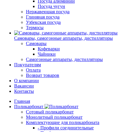
Посуда алюминий
Посуда чугун
Нержавеющая посуда
Глиняная посуда
Узбекская посуда
Термосы
Самовары, самогонные аппараты, дистилляторы
Самовары
Кофеварки
Чайники
Самогонные аппараты, дистилляторы
Покупателям
Оплата
Возврат товаров
О компании
Вакансии
Контакты
Главная
Поликарбонат
Сотовый поликарбонат
Монолитный поликарбонат
Комплектующие для поликарбоната
- Профили соединительные