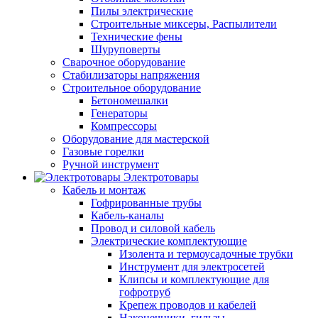
Пилы электрические
Строительные миксеры, Распылители
Технические фены
Шуруповерты
Сварочное оборудование
Стабилизаторы напряжения
Строительное оборудование
Бетономешалки
Генераторы
Компрессоры
Оборудование для мастерской
Газовые горелки
Ручной инструмент
Электротовары
Кабель и монтаж
Гофрированные трубы
Кабель-каналы
Провод и силовой кабель
Электрические комплектующие
Изолента и термоусадочные трубки
Инструмент для электросетей
Клипсы и комплектующие для
гофротруб
Крепеж проводов и кабелей
Наконечники, гильзы