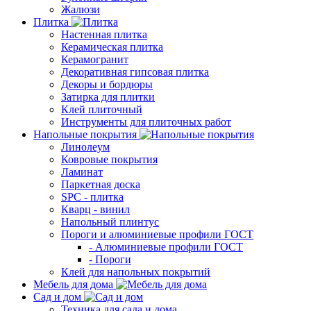
Жалюзи
Плитка
Настенная плитка
Керамическая плитка
Керамогранит
Декоративная гипсовая плитка
Декоры и бордюры
Затирка для плитки
Клей плиточный
Инструменты для плиточных работ
Напольные покрытия
Линолеум
Ковровые покрытия
Ламинат
Паркетная доска
SPC - плитка
Кварц - винил
Напольный плинтус
Пороги и алюминиевые профили ГОСТ
- Алюминиевые профили ГОСТ
- Пороги
Клей для напольных покрытий
Мебель для дома
Сад и дом
Техника для сада и дома