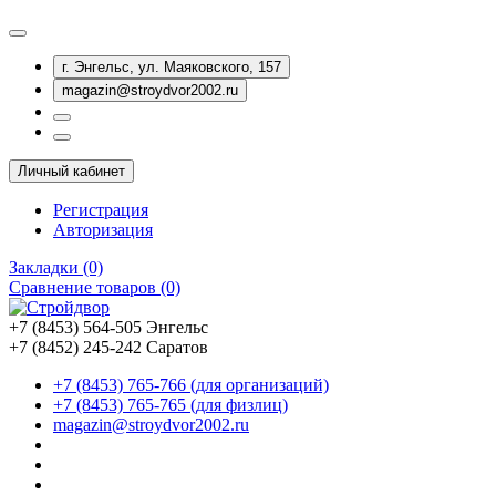
г. Энгельс, ул. Маяковского, 157
magazin@stroydvor2002.ru
Личный кабинет
Регистрация
Авторизация
Закладки (0)
Сравнение товаров (0)
+7 (8453) 564-505 Энгельс
+7 (8452) 245-242 Саратов
+7 (8453) 765-766 (для организаций)
+7 (8453) 765-765 (для физлиц)
magazin@stroydvor2002.ru