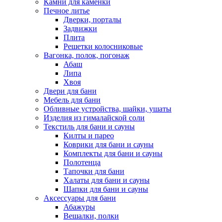
Камни для каменки
Печное литье
Дверки, порталы
Задвижки
Плита
Решетки колосниковые
Вагонка, полок, погонаж
Абаш
Липа
Хвоя
Двери для бани
Мебель для бани
Обливные устройства, шайки, ушаты
Изделия из гималайской соли
Текстиль для бани и сауны
Килты и парео
Коврики для бани и сауны
Комплекты для бани и сауны
Полотенца
Тапочки для бани
Халаты для бани и сауны
Шапки для бани и сауны
Аксессуары для бани
Абажуры
Вешалки, полки