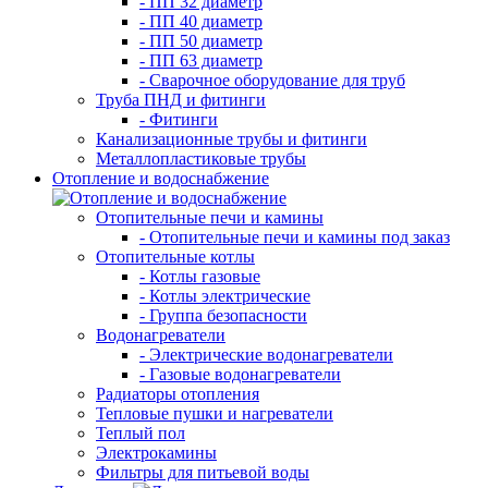
- ПП 32 диаметр
- ПП 40 диаметр
- ПП 50 диаметр
- ПП 63 диаметр
- Сварочное оборудование для труб
Труба ПНД и фитинги
- Фитинги
Канализационные трубы и фитинги
Металлопластиковые трубы
Отопление и водоснабжение
Отопительные печи и камины
- Отопительные печи и камины под заказ
Отопительные котлы
- Котлы газовые
- Котлы электрические
- Группа безопасности
Водонагреватели
- Электрические водонагреватели
- Газовые водонагреватели
Радиаторы отопления
Тепловые пушки и нагреватели
Теплый пол
Электрокамины
Фильтры для питьевой воды