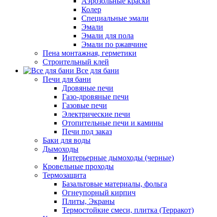
Аэрозольные краски
Колер
Специальные эмали
Эмали
Эмали для пола
Эмали по ржавчине
Пена монтажная, герметики
Строительный клей
Все для бани
Печи для бани
Дровяные печи
Газо-дровяные печи
Газовые печи
Электрические печи
Отопительные печи и камины
Печи под заказ
Баки для воды
Дымоходы
Интерьерные дымоходы (черные)
Кровельные проходы
Термозащита
Базальтовые материалы, фольга
Огнеупорный кирпич
Плиты, Экраны
Термостойкие смеси, плитка (Терракот)