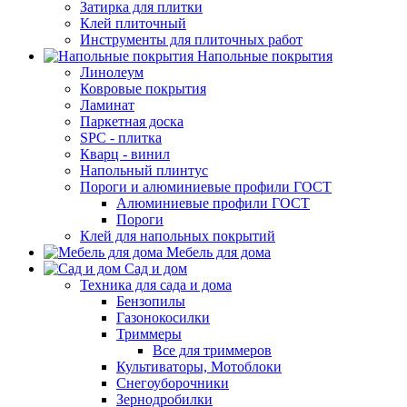
Затирка для плитки
Клей плиточный
Инструменты для плиточных работ
Напольные покрытия
Линолеум
Ковровые покрытия
Ламинат
Паркетная доска
SPC - плитка
Кварц - винил
Напольный плинтус
Пороги и алюминиевые профили ГОСТ
Алюминиевые профили ГОСТ
Пороги
Клей для напольных покрытий
Мебель для дома
Сад и дом
Техника для сада и дома
Бензопилы
Газонокосилки
Триммеры
Все для триммеров
Культиваторы, Мотоблоки
Снегоуборочники
Зернодробилки