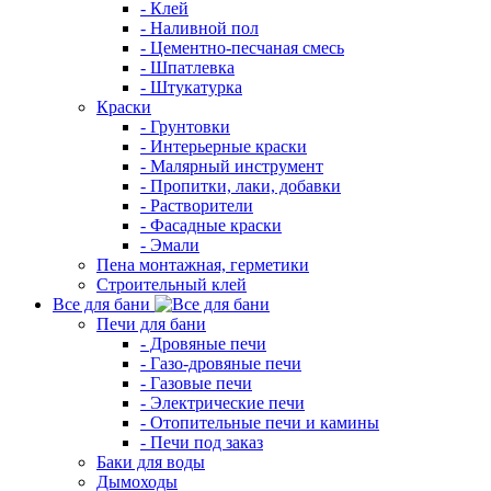
- Клей
- Наливной пол
- Цементно-песчаная смесь
- Шпатлевка
- Штукатурка
Краски
- Грунтовки
- Интерьерные краски
- Малярный инструмент
- Пропитки, лаки, добавки
- Растворители
- Фасадные краски
- Эмали
Пена монтажная, герметики
Строительный клей
Все для бани
Печи для бани
- Дровяные печи
- Газо-дровяные печи
- Газовые печи
- Электрические печи
- Отопительные печи и камины
- Печи под заказ
Баки для воды
Дымоходы