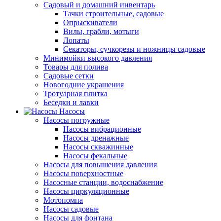
Садовый и домашний инвентарь
Тачки строительные, садовые
Опрыскиватели
Вилы, грабли, мотыги
Лопаты
Секаторы, сучкорезы и ножницы садовые
Минимойки высокого давления
Товары для полива
Садовые сетки
Новогодние украшения
Тротуарная плитка
Беседки и лавки
Насосы
Насосы погружные
Насосы вибрационные
Насосы дренажные
Насосы скважинные
Насосы фекальные
Насосы для повышения давления
Насосы поверхностные
Насосные станции, водоснабжение
Насосы циркуляционные
Мотопомпа
Насосы садовые
Насосы для фонтана