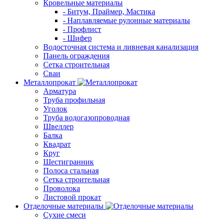
Кровельные материалы
- Битум, Праймер, Мастика
- Наплавляемые рулонные материалы
- Профлист
- Шифер
Водосточная система и ливневая канализация
Панель ограждения
Сетка строительная
Сваи
Металлопрокат
Арматура
Труба профильная
Уголок
Труба водогазопроводная
Швеллер
Балка
Квадрат
Круг
Шестигранник
Полоса стальная
Сетка строительная
Проволока
Листовой прокат
Отделочные материалы
Сухие смеси