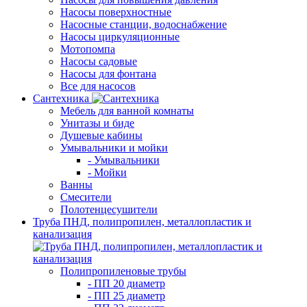
Насосы поверхностные
Насосные станции, водоснабжение
Насосы циркуляционные
Мотопомпа
Насосы садовые
Насосы для фонтана
Все для насосов
Сантехника
Мебель для ванной комнаты
Унитазы и биде
Душевые кабины
Умывальники и мойки
- Умывальники
- Мойки
Ванны
Смесители
Полотенцесушители
Труба ПНД, полипропилен, металлопластик и
канализация
Полипропиленовые трубы
- ПП 20 диаметр
- ПП 25 диаметр