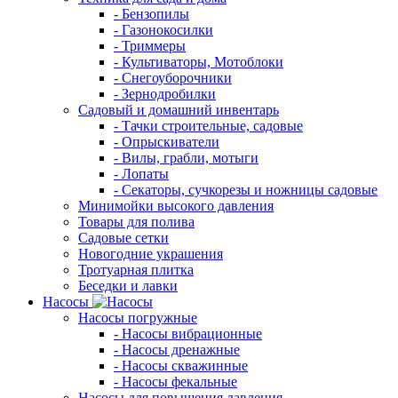
- Бензопилы
- Газонокосилки
- Триммеры
- Культиваторы, Мотоблоки
- Снегоуборочники
- Зернодробилки
Садовый и домашний инвентарь
- Тачки строительные, садовые
- Опрыскиватели
- Вилы, грабли, мотыги
- Лопаты
- Секаторы, сучкорезы и ножницы садовые
Минимойки высокого давления
Товары для полива
Садовые сетки
Новогодние украшения
Тротуарная плитка
Беседки и лавки
Насосы
Насосы погружные
- Насосы вибрационные
- Насосы дренажные
- Насосы скважинные
- Насосы фекальные
Насосы для повышения давления