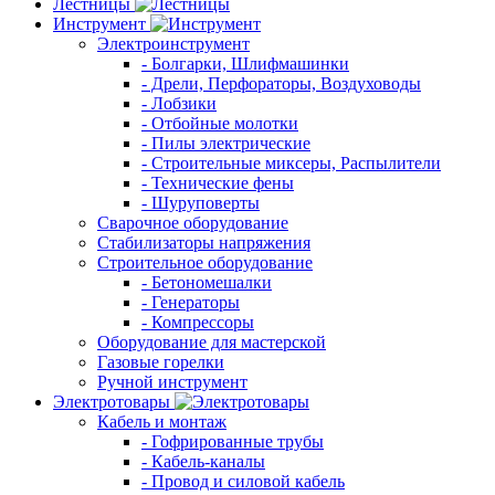
Лестницы
Инструмент
Электроинструмент
- Болгарки, Шлифмашинки
- Дрели, Перфораторы, Воздуховоды
- Лобзики
- Отбойные молотки
- Пилы электрические
- Строительные миксеры, Распылители
- Технические фены
- Шуруповерты
Сварочное оборудование
Стабилизаторы напряжения
Строительное оборудование
- Бетономешалки
- Генераторы
- Компрессоры
Оборудование для мастерской
Газовые горелки
Ручной инструмент
Электротовары
Кабель и монтаж
- Гофрированные трубы
- Кабель-каналы
- Провод и силовой кабель