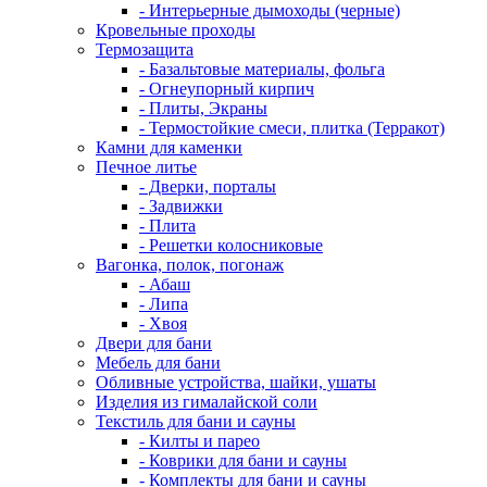
- Интерьерные дымоходы (черные)
Кровельные проходы
Термозащита
- Базальтовые материалы, фольга
- Огнеупорный кирпич
- Плиты, Экраны
- Термостойкие смеси, плитка (Терракот)
Камни для каменки
Печное литье
- Дверки, порталы
- Задвижки
- Плита
- Решетки колосниковые
Вагонка, полок, погонаж
- Абаш
- Липа
- Хвоя
Двери для бани
Мебель для бани
Обливные устройства, шайки, ушаты
Изделия из гималайской соли
Текстиль для бани и сауны
- Килты и парео
- Коврики для бани и сауны
- Комплекты для бани и сауны