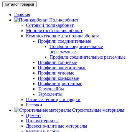
Каталог товаров
Главная
Поликарбонат
Сотовый поликарбонат
Монолитный поликарбонат
Комплектующие для поликарбоната
Профили соединительные
Профили соединительные
неразъемные
Профили соединительные разъемные
Профили торцевые
Профили алюминиевые
Профили угловые
Профили коньковые
Профили пристенные
Термошайбы
Термоленты
Готовые теплицы и грядки
Беседки
Строительные материалы
Цемент
Пиломатериалы
Древесно-плитные материалы
Кирпич и блоки