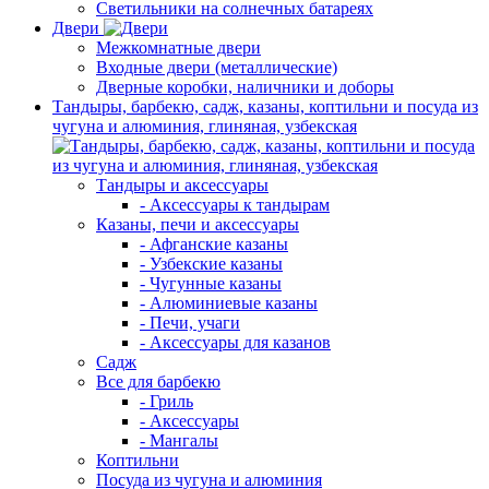
Светильники на солнечных батареях
Двери
Межкомнатные двери
Входные двери (металлические)
Дверные коробки, наличники и доборы
Тандыры, барбекю, садж, казаны, коптильни и посуда из
чугуна и алюминия, глиняная, узбекская
Тандыры и аксессуары
- Аксессуары к тандырам
Казаны, печи и аксессуары
- Афганские казаны
- Узбекские казаны
- Чугунные казаны
- Алюминиевые казаны
- Печи, учаги
- Аксессуары для казанов
Садж
Все для барбекю
- Гриль
- Аксессуары
- Мангалы
Коптильни
Посуда из чугуна и алюминия