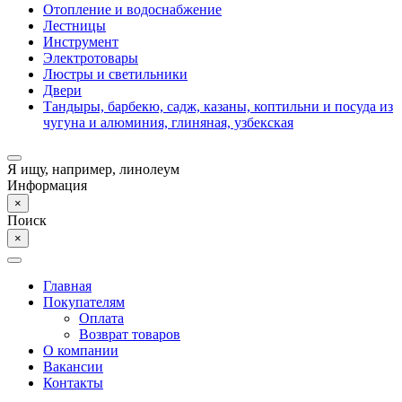
Отопление и водоснабжение
Лестницы
Инструмент
Электротовары
Люстры и светильники
Двери
Тандыры, барбекю, садж, казаны, коптильни и посуда из
чугуна и алюминия, глиняная, узбекская
Я ищу, например,
линолеум
Информация
×
Поиск
×
Главная
Покупателям
Оплата
Возврат товаров
О компании
Вакансии
Контакты