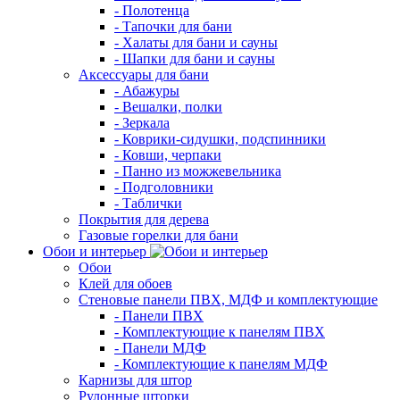
- Полотенца
- Тапочки для бани
- Халаты для бани и сауны
- Шапки для бани и сауны
Аксессуары для бани
- Абажуры
- Вешалки, полки
- Зеркала
- Коврики-сидушки, подспинники
- Ковши, черпаки
- Панно из можжевельника
- Подголовники
- Таблички
Покрытия для дерева
Газовые горелки для бани
Обои и интерьер
Обои
Клей для обоев
Стеновые панели ПВХ, МДФ и комплектующие
- Панели ПВХ
- Комплектующие к панелям ПВХ
- Панели МДФ
- Комплектующие к панелям МДФ
Карнизы для штор
Рулонные шторки